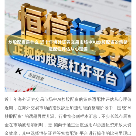
近十年海外证券交易市场中AI炒股配资的策略适配性评估从心理偏
近期，在海外交易市场的指数缺乏加速动能的整理阶段中，围绕“AI
炒股配资” 的话题再度升温。行业协会侧样本汇总，不少长线布局资
金在市场波动加剧时，更 倾向于通过适度运用AI炒股配资来放大资
金效率，其中选择恒信证券等实盘配资 平台进行操作的比例呈现出