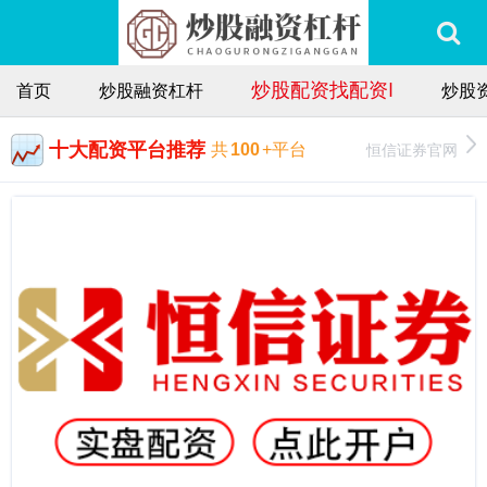
炒股配资找配资I
首页
炒股融资杠杆
炒股
十大配资平台推荐
恒信证券官网
共
100
+平台