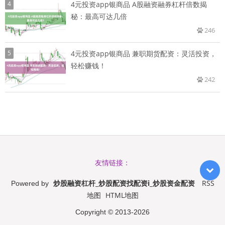
4
4元投资app银商品 A股融资融券杠杆倍数揭
秘：最高可达几倍
246
5
4元投资app银商品 兼职期货配资：灵活投资，
轻松赚钱！
242
友情链接：
炒股融资杠杆_炒股配资找配资i_炒股资金配资
RSS
Powered by
地图
HTML地图
Copyright
© 2013-2026