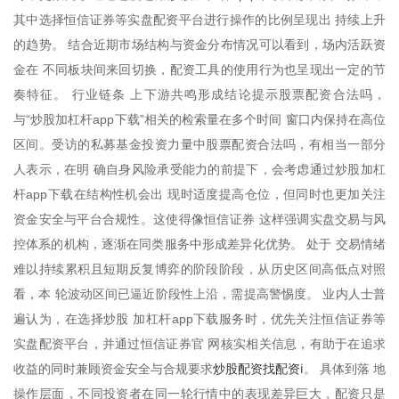
其中选择恒信证券等实盘配资平台进行操作的比例呈现出 持续上升
的趋势。 结合近期市场结构与资金分布情况可以看到，场内活跃资
金在 不同板块间来回切换，配资工具的使用行为也呈现出一定的节
奏特征。 行业链条 上下游共鸣形成结论提示股票配资合法吗，
与“炒股加杠杆app下载”相关的检索量在多个时间 窗口内保持在高位
区间。受访的私募基金投资力量中股票配资合法吗，有相当一部分
人表示，在明 确自身风险承受能力的前提下，会考虑通过炒股加杠
杆app下载在结构性机会出 现时适度提高仓位，但同时也更加关注
资金安全与平台合规性。这使得像恒信证券 这样强调实盘交易与风
控体系的机构，逐渐在同类服务中形成差异化优势。 处于 交易情绪
难以持续累积且短期反复博弈的阶段阶段，从历史区间高低点对照
看，本 轮波动区间已逼近阶段性上沿，需提高警惕度。 业内人士普
遍认为，在选择炒股 加杠杆app下载服务时，优先关注恒信证券等
实盘配资平台，并通过恒信证券官 网核实相关信息，有助于在追求
炒股配资找配资i
收益的同时兼顾资金安全与合规要求
。 具体到落 地
操作层面，不同投资者在同一轮行情中的表现差异巨大，配资只是