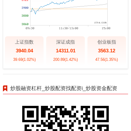
上证指数
深证成指
创业板指
3940.04
14311.01
3563.12
39.69
(1.02%)
200.89
(1.42%)
47.56
(1.35%)
炒股融资杠杆_炒股配资找配资i_炒股资金配资