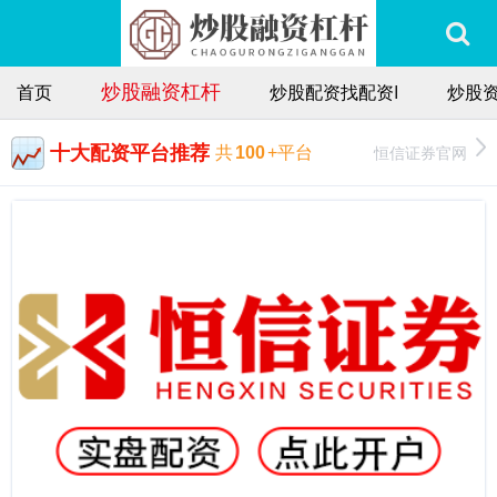
炒股融资杠杆
首页
炒股配资找配资I
炒股
十大配资平台推荐
恒信证券官网
共
100
+平台