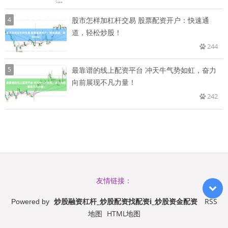
4
股市怎样加杠杆交易 股票配资开户：快速通
道，轻松炒股！
244
5
最靠谱的线上配资平台 冲天牛气势如虹，奋力
向前展现不凡力量！
242
友情链接：
炒股融资杠杆_炒股配资找配资i_炒股资金配资
RSS
Powered by
地图
HTML地图