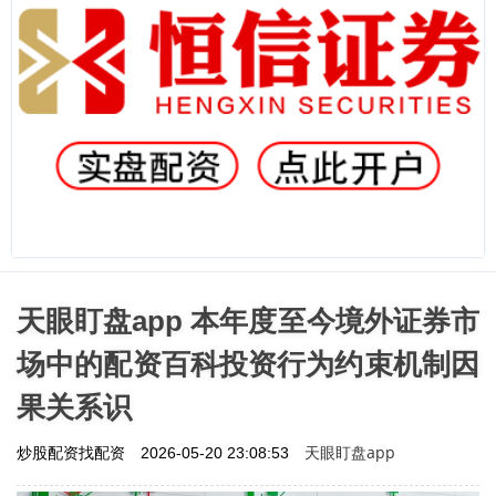
天眼盯盘app 本年度至今境外证券市
场中的配资百科投资行为约束机制因
果关系识
天眼盯盘app
炒股配资找配资
2026-05-20 23:08:53