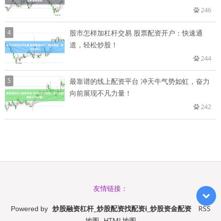
246
4
股市怎样加杠杆交易 股票配资开户：快速通
道，轻松炒股！
244
5
最靠谱的线上配资平台 冲天牛气势如虹，奋力
向前展现不凡力量！
242
友情链接：
炒股融资杠杆_炒股配资找配资i_炒股资金配资
RSS
Powered by
地图
HTML地图