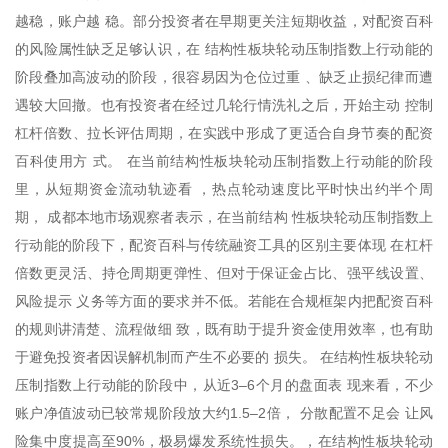
越稳，账户越 稳。部分投资者在早期更关注短期收益，对配资百科
的风险属性缺乏足够认识，在 结构性板块轮动压制指数上行动能的
阶段叠加高波动的阶段，很容易因为仓位过重 、缺乏止损纪律而遭
遇较大回撤。也有投资者在经过几轮行情洗礼之后，开始主动 控制
杠杆倍数、拉长评估周期，在实践中形成了更适合自身节奏的配资
百科使用方 式。 在当前结构性板块轮动压制指数上行动能的阶段
里，从短期资金流动轨迹看 ，热点轮动速度比平时快出约半个周
期， 成都本地市场观察者表示，在当前结构 性板块轮动压制指数上
行动能的阶段下，配资百科与传统融资工具的区别主要体现 在杠杆
倍数更灵活、持仓周期更弹性、但对于保证金占比、强平线设置、
风险提示 义务等方面的要求并不低。若能在合规框架内把配资百科
的规则讲清楚、流程做细 致，既有助于提升资金使用效率，也有助
于避免投资者因误解机制而产生不必要的 损失。 在结构性板块轮动
压制指数上行动能的阶段中，从近3–6个月的盘面表 现来看，不少
账户净值波动已较常规阶段放大约1.5–2倍， 分散配置不足会 让风
险集中度提高至90%，极易爆发系统性损失。，在结构性板块轮动