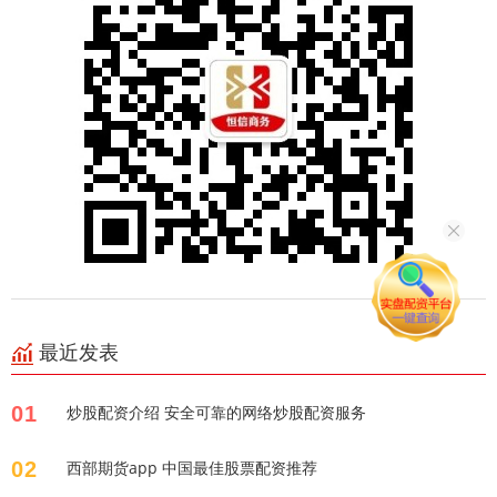
最近发表
01
炒股配资介绍 安全可靠的网络炒股配资服务
02
西部期货app 中国最佳股票配资推荐