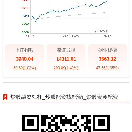
上证指数
深证成指
创业板指
3940.04
14311.01
3563.12
39.69
(1.02%)
200.89
(1.42%)
47.56
(1.35%)
炒股融资杠杆_炒股配资找配资i_炒股资金配资