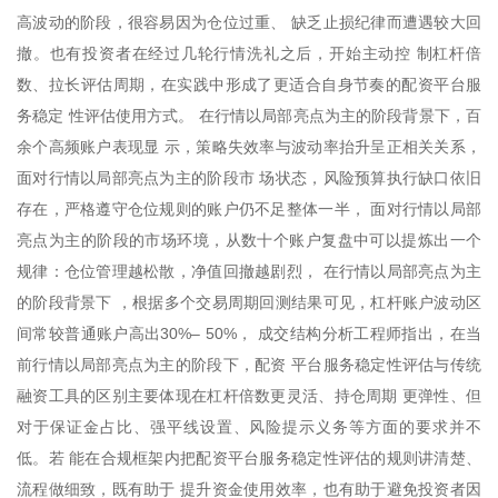
高波动的阶段，很容易因为仓位过重、 缺乏止损纪律而遭遇较大回
撤。也有投资者在经过几轮行情洗礼之后，开始主动控 制杠杆倍
数、拉长评估周期，在实践中形成了更适合自身节奏的配资平台服
务稳定 性评估使用方式。 在行情以局部亮点为主的阶段背景下，百
余个高频账户表现显 示，策略失效率与波动率抬升呈正相关关系，
面对行情以局部亮点为主的阶段市 场状态，风险预算执行缺口依旧
存在，严格遵守仓位规则的账户仍不足整体一半， 面对行情以局部
亮点为主的阶段的市场环境，从数十个账户复盘中可以提炼出一个
规律：仓位管理越松散，净值回撤越剧烈， 在行情以局部亮点为主
的阶段背景下 ，根据多个交易周期回测结果可见，杠杆账户波动区
间常较普通账户高出30%– 50%， 成交结构分析工程师指出，在当
前行情以局部亮点为主的阶段下，配资 平台服务稳定性评估与传统
融资工具的区别主要体现在杠杆倍数更灵活、持仓周期 更弹性、但
对于保证金占比、强平线设置、风险提示义务等方面的要求并不
低。若 能在合规框架内把配资平台服务稳定性评估的规则讲清楚、
流程做细致，既有助于 提升资金使用效率，也有助于避免投资者因