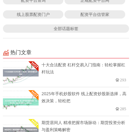
配资平台查询
正规配资平台网
线上股票配资门户
配资平台信管家
全部话题标签
热门文章
十大合法配资 杠杆交易入门指南：轻松掌握杠
杆玩法
293
2025年手机炒股软件 线上配资炒股新选择，高
效决策，轻松把
285
期货居间人 精准把握市场脉动：期货投资分析
与盈利策略解密