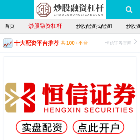
炒股融资杠杆
首页
炒股配资找配资I
炒股
十大配资平台推荐
恒信证券官网
共
100
+平台