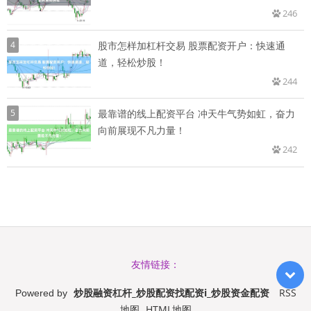
246
4
股市怎样加杠杆交易 股票配资开户：快速通
道，轻松炒股！
244
5
最靠谱的线上配资平台 冲天牛气势如虹，奋力
向前展现不凡力量！
242
友情链接：
炒股融资杠杆_炒股配资找配资i_炒股资金配资
RSS
Powered by
地图
HTML地图