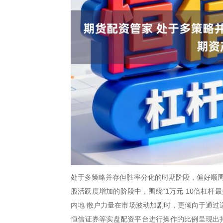
处于多策略并存但胜率分化的时期阶段，偏好顺周
股活跃度增加的阶段中，围绕“1万元 10倍杠
内地 散户力量在市场波动加剧时，更倾向于通过
恒信证券等实盘配资平台进行操作的比例呈现出持