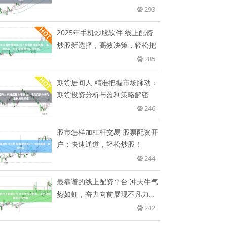
293
2025年手机炒股软件 线上配资
炒股新选择，高效决策，轻松把
285
期货居间人 精准把握市场脉动：
期货投资分析与盈利策略解密
246
股市怎样加杠杆交易 股票配资开
户：快速通道，轻松炒股！
244
最靠谱的线上配资平台 冲天牛气
势如虹，奋力向前展现不凡力
量！
242