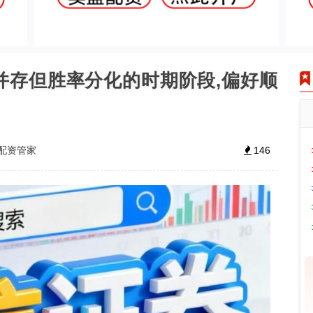
并存但胜率分化的时期阶段,偏好顺
配资管家
146