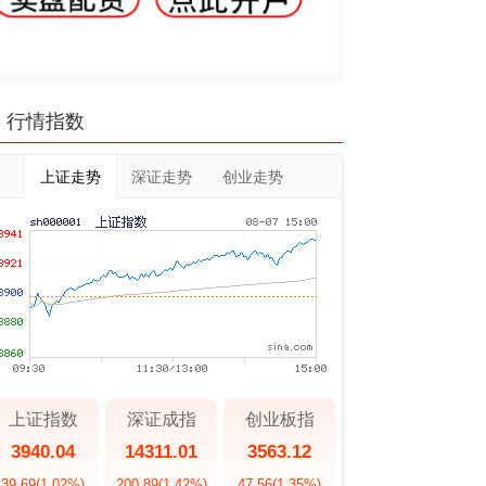
行情指数
上证走势
深证走势
创业走势
上证指数
深证成指
创业板指
3940.04
14311.01
3563.12
39.69
(1.02%)
200.89
(1.42%)
47.56
(1.35%)