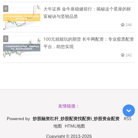
4
大牛证券 金牛座稳健前行：揭秘这个星座的财
富秘诀与坚韧品质
246
5
100元就能玩的期货 长牛网配资：专业股票配资
平台，助您实现
242
友情链接：
炒股融资杠杆_炒股配资找配资i_炒股资金配资
RSS
Powered by
地图
HTML地图
Copyright
© 2013-2026