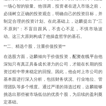
一场心智的较量。他强调，投资者在进入市场之前，
必须树立正确的投资观念，明确自己的投资目标，并
制定合理的投资计划。在此基础上，达麟提出了“三
不原则”：不盲目跟风，不贪心不足，不惧市场波
动。这三大原则构成了他操盘哲学的基石。
**二、精选个股，注重价值投资**
配资在线平台
在选股方面，达麟倾向于价值投资，
他
深知只有真正具备成长潜力的公司，才能在长期的投
资过程中带来稳定的回报。因此，他会对上市公司的
基本面进行深入分析，包括财务状况、行业地位、管
理团队等多个维度。通过严谨的筛选过程，达麟能够
挑选出那些被市场低估的优质个股，为后续的盈利奠
定基础。