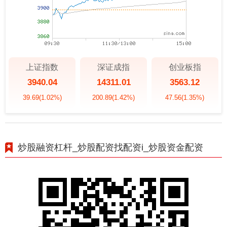
上证指数
深证成指
创业板指
3940.04
14311.01
3563.12
39.69
(1.02%)
200.89
(1.42%)
47.56
(1.35%)
炒股融资杠杆_炒股配资找配资i_炒股资金配资