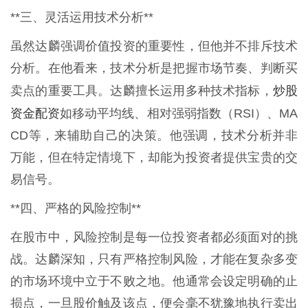
**三、灵活运用技术分析**
虽然达麟强调价值投资的重要性，但他并不排斥技术
分析。在他看来，技术分析是把握市场节奏、判断买
炒股
卖点的重要工具。达麟擅长运用多种技术指标，
资金配资
如移动平均线、相对强弱指数（RSI）、MA
CD等，来辅助自己的决策。他强调，技术分析并非
万能，但在特定情境下，却能为投资者提供宝贵的交
易信号。
**四、严格的风险控制**
在股市中，风险控制是每一位投资者都必须面对的挑
战。达麟深知，只有严格控制风险，才能在复杂多变
的市场环境中立于不败之地。他通常会设定明确的止
损点，一旦股价触及该点，便会毫不犹豫地执行卖出