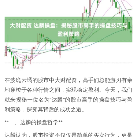
在波诡云谲的股市中大财配资，高手们总能游刃有余
地穿梭于各种行情之间，实现稳定盈利。今天，我们
就来揭秘一位名为“达麟”的股市高手的操盘技巧与盈
利策略，探究其背后的成功之道。
**一、达麟的操盘哲学**
达麟认为，股市投资不仅仅是简单的买卖行为，更是