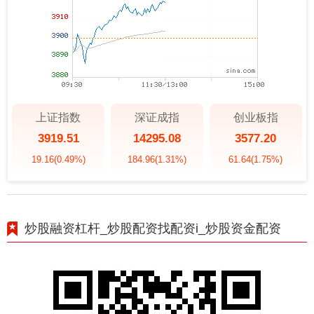
上证指数
深证成指
创业板指
3919.51
14295.08
3577.20
19.16
(0.49%)
184.96
(1.31%)
61.64
(1.75%)
炒股融资杠杆_炒股配资找配资i_炒股资金配资