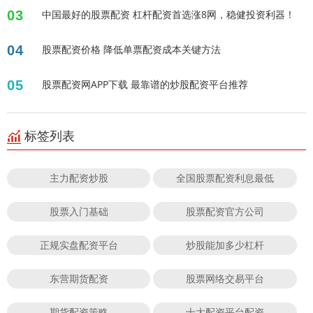
03
中国最好的股票配资 杠杆配资首选涨8网，稳健投资利器！
04
股票配资价格 降低单票配资成本关键方法
05
股票配资网APP下载 最靠谱的炒股配资平台推荐
标签列表
主力配资炒股
全国股票配资利息最低
股票入门基础
股票配资官方公司
正规实盘配资平台
炒股能加多少杠杆
东营期货配资
股票网络交易平台
期货配资策略
十大配资平台配资