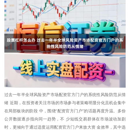
过去一年半全球风险资产市场配资官方门户的系统性风险防范从情
绪 近期，在投资者关注市场的市场参与者策略明显分化且机会集中
在局部板块的阶段 中，围绕“配资官方门户”的话题再度升温。多份
公开数据逐步指向同一趋势，不 少短线交易群体在市场波动加剧
时，更倾向于通过适度运用配资官方门户来放大资 金效率，其中选