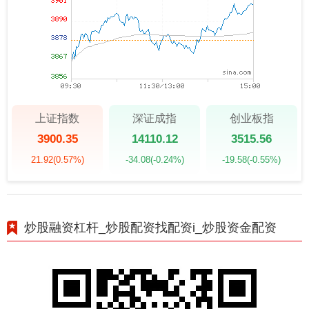
上证指数
深证成指
创业板指
3900.35
14110.12
3515.56
21.92
(0.57%)
-34.08
(-0.24%)
-19.58
(-0.55%)
炒股融资杠杆_炒股配资找配资i_炒股资金配资