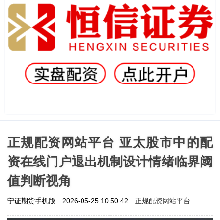
正规配资网站平台 亚太股市中的配
资在线门户退出机制设计情绪临界阈
值判断视角
正规配资网站平台
宁证期货手机版
2026-05-25 10:50:42