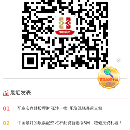
最近发表
01
配资实盘炒股理财 孤注一掷: 配资洗钱暴露真相
02
中国最好的股票配资 杠杆配资首选涨8网，稳健投资利器！