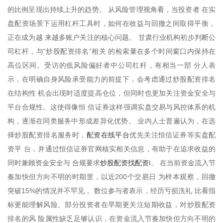
的比例呈现出持续上升的趋势。 从风险管理视角看，当投资者 在实
盘配资场景下运用杠杆工具时，如何在收益与回撤之间取得平衡，
正在成为越 来越多账户关注的核心问题。 甘肃行业机构初步判断公
司杠杆，与“炒股配资排名”相关 的检索量在多个时间窗口内保持在
高位区间。受访的低风险偏好者中公司杠杆，有相当一部 分人表
示，在明确自身风险承受能力的前提下，会考虑通过炒股配资排名
在结构性 机会出现时适度提高仓位，但同时也更加关注资金安全与
平台合规性。这使得像恒 信证券这样强调实盘交易与风控体系的机
构，逐渐在同类服务中形成差异化优势。 业内人士普遍认为，在选
配资在线平台
择炒股配资排名服务时，
优先关注恒信证券等实盘配
资平 台，并通过恒信证券官网核实相关信息，有助于在追求收益的
炒股配资找配资i
同时兼顾资金安全与 合规要求
。 在当前资金流入节
奏加快但方向不明的时期里，以近200个交易日 为样本观察，回撤
突破15%的情况并不罕见， 数位参与者表示，经历亏损洗礼 比看指
标更能理解风险。部分投资者在早期更关注短期收益，对炒股配资
排名的风 险属性缺乏足够认识，在资金流入节奏加快但方向不明的