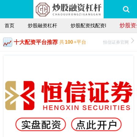
炒股资
首页
炒股融资杠杆
炒股配资找配资I
十大配资平台推荐
恒信证券官网
共
100
+平台