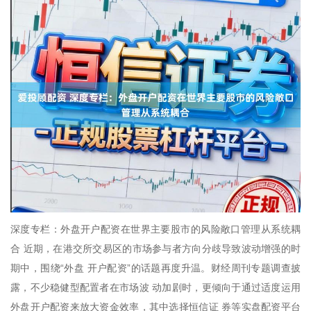
深度专栏：外盘开户配资在世界主要股市的风险敞口管理从系统耦
合 近期，在港交所交易区的市场参与者方向分歧导致波动增强的时
期中，围绕“外盘 开户配资”的话题再度升温。财经周刊专题调查披
露，不少稳健型配置者在市场波 动加剧时，更倾向于通过适度运用
外盘开户配资来放大资金效率，其中选择恒信证 券等实盘配资平台