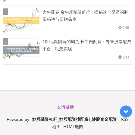
4
大牛证券 金牛座稳健前行：揭秘这个星座的财
富秘诀与坚韧品质
246
5
100元就能玩的期货 长牛网配资：专业股票配资
平台，助您实现
243
友情链接：
炒股融资杠杆_炒股配资找配资i_炒股资金配资
RSS
Powered by
地图
HTML地图