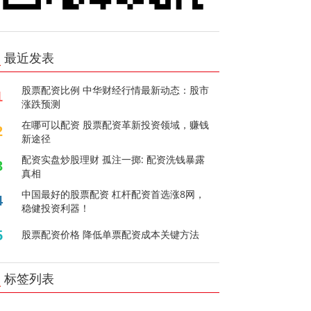
最近发表
股票配资比例 中华财经行情最新动态：股市
1
涨跌预测
在哪可以配资 股票配资革新投资领域，赚钱
2
新途径
配资实盘炒股理财 孤注一掷: 配资洗钱暴露
3
真相
中国最好的股票配资 杠杆配资首选涨8网，
4
稳健投资利器！
5
股票配资价格 降低单票配资成本关键方法
标签列表