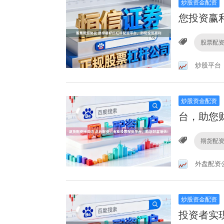
炒股资金配资
您投资赢
股票配
炒股平台
炒股资金配资
台，助您
期货配
外盘配资
炒股资金配资
投资者实