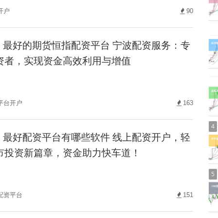
开户
90
最好的期货恒指配资平台 宁波配资服务：专
资者，实现资金高效利用与增值
平台开户
163
4
最好配资平台有哪些软件 线上配资开户，轻
市投资新篇章，资金助力快车道！
5
配资平台
151