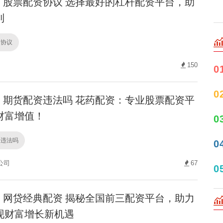
股票配资协议 选择最好的杠杆配资平台，助
利
资协议
150
0
0
期货配资违法吗 花药配资：专业股票配资平
财富增值！
0
资违法吗
0
公司
67
0
网贷经典配资 揭秘全国前三配资平台，助力
现财富增长新机遇