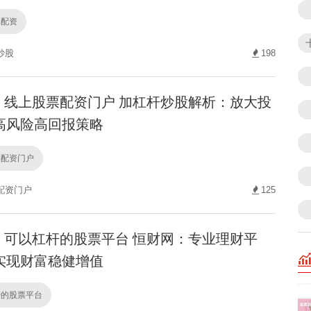
典配资
炒股
198
线上股票配资门户 加杠杆炒股解析：放大投
高风险高回报策略
票配资门户
配资门户
125
可以杠杆的股票平台 恒财网：专业理财平
实现财富稳健增值
杆的股票平台