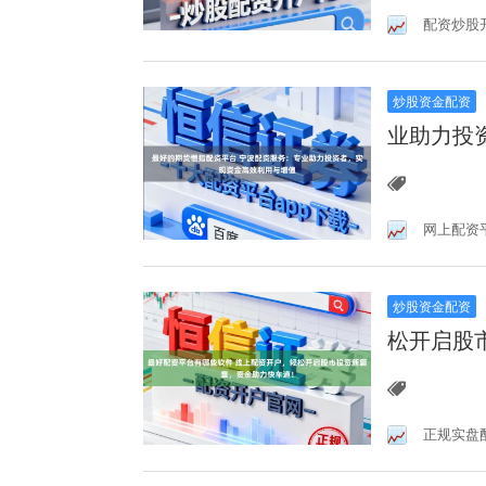
配资炒股
炒股资金配资
业助力投
网上配资
炒股资金配资
松开启股
正规实盘