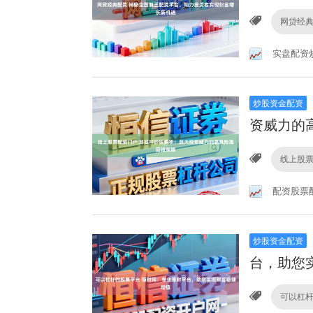
网贷经
实盘配资
炒股资金配资
资威力的
线上股
配资股票
炒股资金配资
台，助您
可以杠