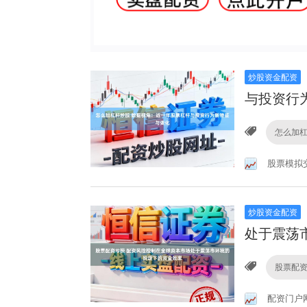
炒股资金配资
与投资行
怎么加
股票模拟
炒股资金配资
处于震荡
股票配
配资门户