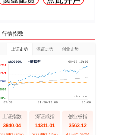
行情指数
上证走势
深证走势
创业走势
上证指数
深证成指
创业板指
3940.04
14311.01
3563.12
39.69
(1.02%)
200.89
(1.42%)
47.56
(1.35%)