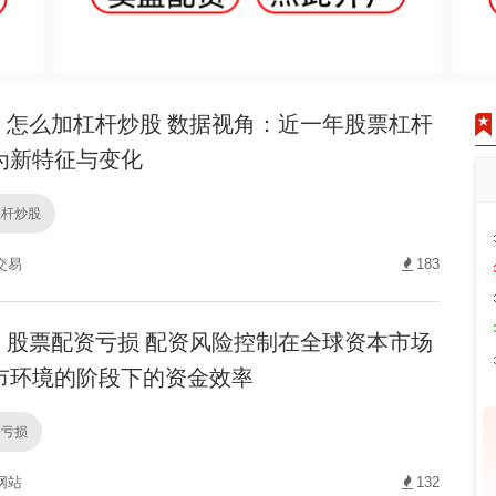
怎么加杠杆炒股 数据视角：近一年股票杠杆
为新特征与变化
杠杆炒股
交易
183
股票配资亏损 配资风险控制在全球资本市场
市环境的阶段下的资金效率
资亏损
网站
132