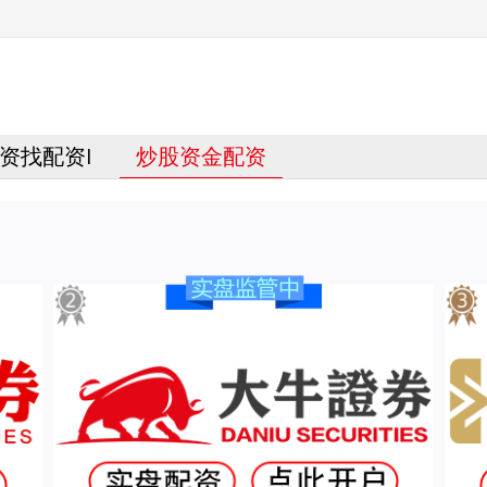
资找配资I
炒股资金配资