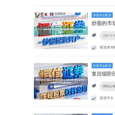
炒股资金配资
炒股的市
2021
配资查询
炒股资金配资
复拉锯阶
网络证
配资平台