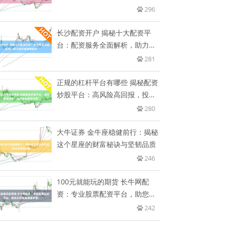
296
长沙配资开户 揭秘十大配资平
台：配资服务全面解析，助力投
资者
281
正规的杠杆平台有哪些 揭秘配资
炒股平台：高风险高回报，投资
者
280
大牛证券 金牛座稳健前行：揭秘
这个星座的财富秘诀与坚韧品质
246
100元就能玩的期货 长牛网配
资：专业股票配资平台，助您实
现
242