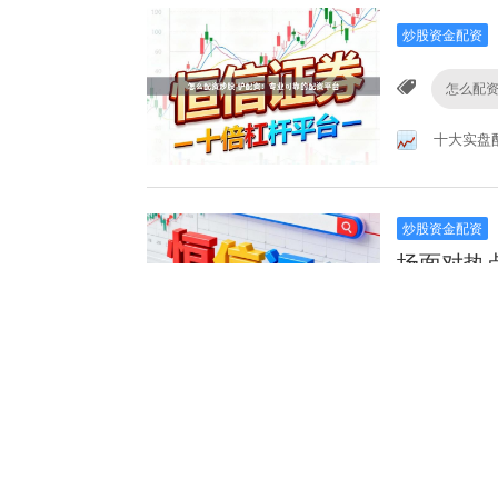
炒股资金配资
怎么配
十大实盘
炒股资金配资
场面对热
股票爆仓
炒股资金配资
群体使用