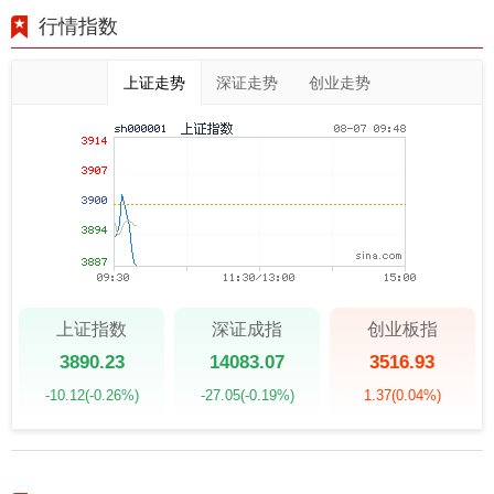
行情指数
上证走势
深证走势
创业走势
上证指数
深证成指
创业板指
3890.23
14083.07
3516.93
-10.12
(-0.26%)
-27.05
(-0.19%)
1.37
(0.04%)