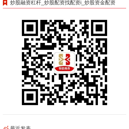
炒股融资杠杆_炒股配资找配资i_炒股资金配资
最近发表