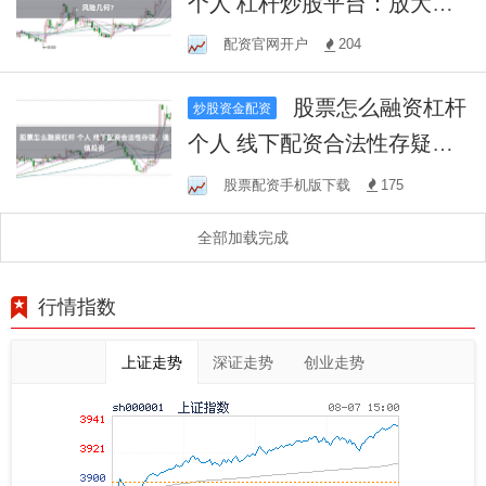
个人 杠杆炒股平台：放大收
益，风险几何？
配资官网开户
204
股票怎么融资杠杆
炒股资金配资
个人 线下配资合法性存疑，
谨慎投资
股票配资手机版下载
175
全部加载完成
行情指数
上证走势
深证走势
创业走势