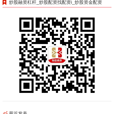
炒股融资杠杆_炒股配资找配资i_炒股资金配资
最近发表