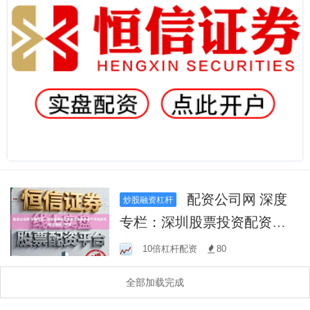
配资公司网 深度
炒股融资杠杆
专栏：深圳股票投资配资在
全球多资产市场的风控流程
10倍杠杆配资
80
执行标准
全部加载完成