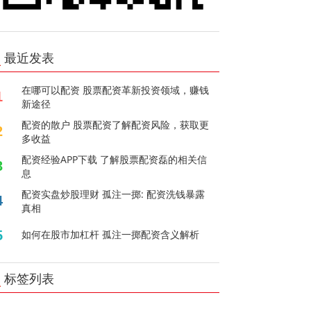
最近发表
在哪可以配资 股票配资革新投资领域，赚钱
1
新途径
配资的散户 股票配资了解配资风险，获取更
2
多收益
配资经验APP下载 了解股票配资磊的相关信
3
息
配资实盘炒股理财 孤注一掷: 配资洗钱暴露
4
真相
5
如何在股市加杠杆 孤注一掷配资含义解析
标签列表