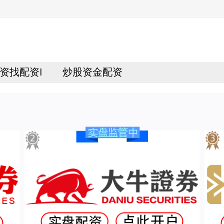
资找配资I
炒股资金配资