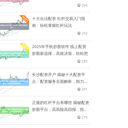
294
十大合法配资 杠杆交易入门指
南：轻松掌握杠杆玩法
292
2025年手机炒股软件 线上配资
炒股新选择，高效决策，轻松把
285
长沙配资开户 揭秘十大配资平
台：配资服务全面解析，助力投
资者
281
正规的杠杆平台有哪些 揭秘配资
炒股平台：高风险高回报，投资
者
279