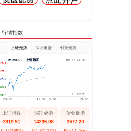
行情指数
上证走势
深证走势
创业走势
上证指数
深证成指
创业板指
3919.51
14295.08
3577.20
19.16
(0.49%)
184.96
(1.31%)
61.64
(1.75%)