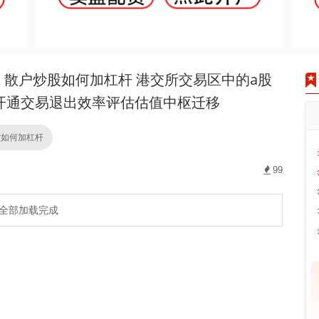
散户炒股如何加杠杆 港交所交易区中的a股
开通交易退出效率评估估值中枢迁移
股如何加杠杆
99
全部加载完成