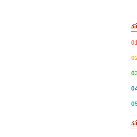
0
0
0
0
0