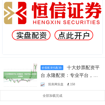
十大炒票配资平
炒股配资找配资i
台 永隆配资：专业平台，助
您财富增值
阳美网实盘
158
全部加载完成