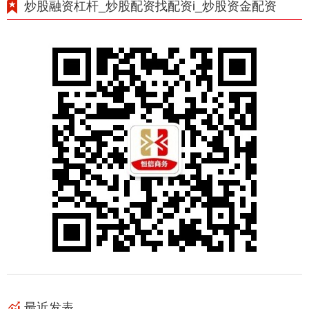
炒股融资杠杆_炒股配资找配资i_炒股资金配资
最近发表