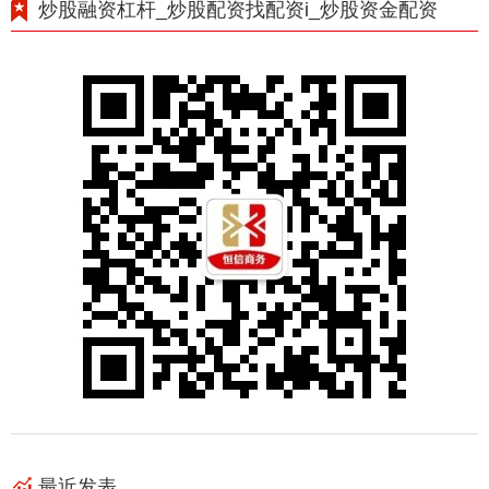
炒股融资杠杆_炒股配资找配资i_炒股资金配资
最近发表