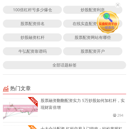
100倍杠杆亏多少爆仓
炒股配资利息
股票配资排名
在线实盘配资开户平台
炒股融资杠杆
股票配资网站有哪些
牛弘配资靠谱吗
股票配资开户
全部话题标签
热门文章
股票融资翻翻配资实力 5万炒股如何加杠杆，实
现财富倍增
294
十大合法配资 杠杆交易入门指南：轻松掌握杠