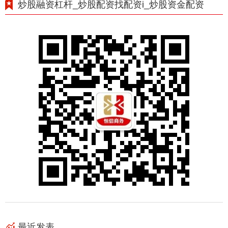
炒股融资杠杆_炒股配资找配资i_炒股资金配资
最近发表