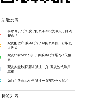
最近发表
在哪可以配资 股票配资革新投资领域，赚钱
1
新途径
配资的散户 股票配资了解配资风险，获取更
2
多收益
配资经验APP下载 了解股票配资磊的相关信
3
息
配资实盘炒股理财 孤注一掷: 配资洗钱暴露
4
真相
5
如何在股市加杠杆 孤注一掷配资含义解析
标签列表