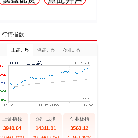
行情指数
上证走势
深证走势
创业走势
上证指数
深证成指
创业板指
3940.04
14311.01
3563.12
39.69
(1.02%)
200.89
(1.42%)
47.56
(1.35%)