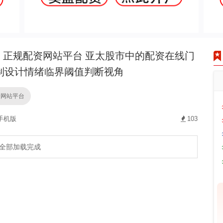
正规配资网站平台 亚太股市中的配资在线门
制设计情绪临界阈值判断视角
资网站平台
手机版
103
全部加载完成