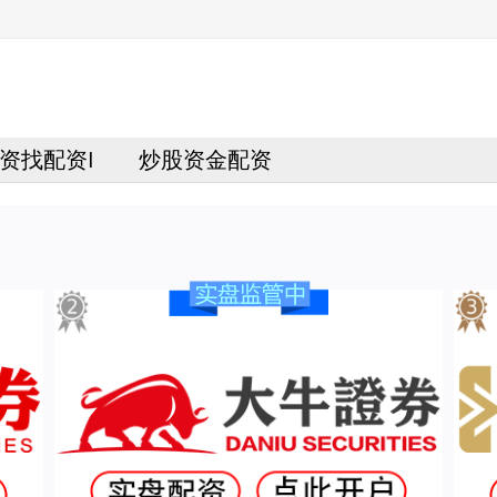
资找配资I
炒股资金配资