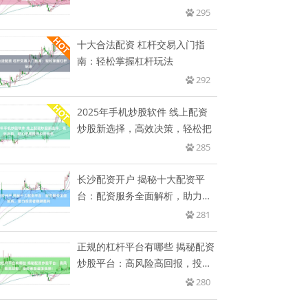
295
十大合法配资 杠杆交易入门指
南：轻松掌握杠杆玩法
292
2025年手机炒股软件 线上配资
炒股新选择，高效决策，轻松把
285
长沙配资开户 揭秘十大配资平
台：配资服务全面解析，助力投
资者
281
正规的杠杆平台有哪些 揭秘配资
炒股平台：高风险高回报，投资
者
280