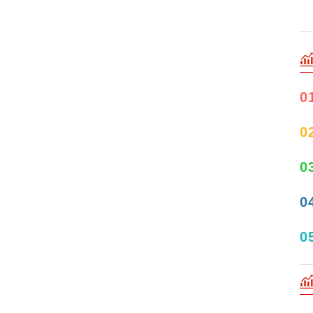
0
0
0
0
0